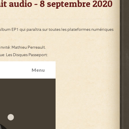
rait audio - 8 septembre 2020
i-album EP1 qui paraîtra sur toutes les plateformes numériques
invité: Mathieu Perreault.
ue: Les Disques Passeport: