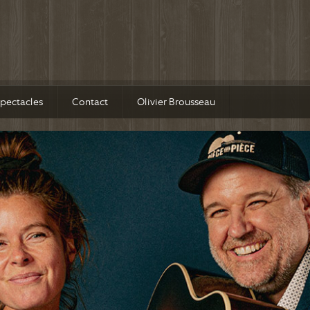
pectacles
Contact
Olivier Brousseau