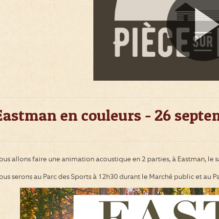
Eastman en couleurs - 26 septe
ous allons faire une animation acoustique en 2 parties, à Eastman, l
ous serons au Parc des Sports à 12h30 durant le Marché public et au P