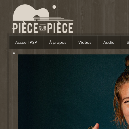
Accueil PSP
À propos
Vidéos
Audio
S