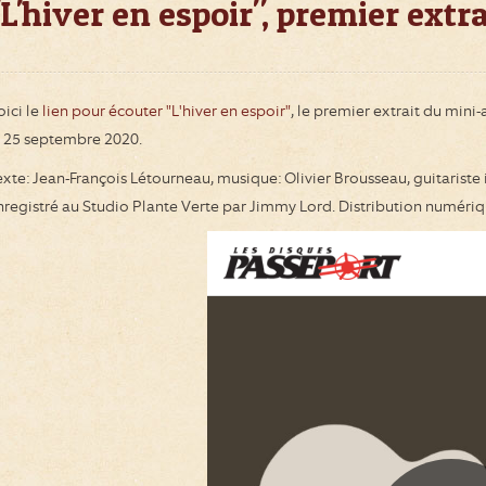
"L'hiver en espoir", premier ext
oici le
lien pour écouter "L'hiver en espoir"
, le premier extrait du min
e 25 septembre 2020.
exte: Jean-François Létourneau, musique: Olivier Brousseau, guitariste 
nregistré au Studio Plante Verte par Jimmy Lord. Distribution numériq