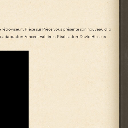
e rétroviseur", Pièce sur Pièce vous présente son nouveau clip
t adaptation: Vincent Vallières Réalisation: David Hinse et