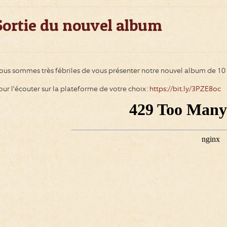
Sortie du nouvel album
ous sommes très fébriles de vous présenter notre nouvel album de 10 
our l'écouter sur la plateforme de votre choix:
https://bit.ly/3PZE8oc