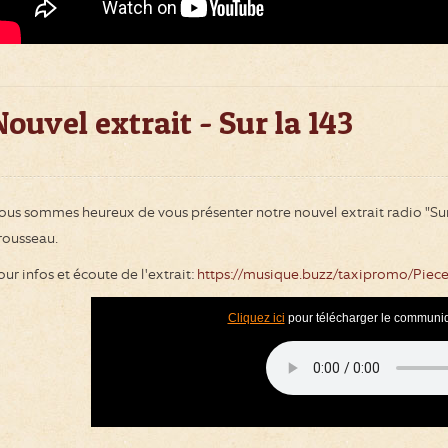
Nouvel extrait - Sur la 143
ous sommes heureux de vous présenter notre nouvel extrait radio "Sur 
rousseau.
our infos et écoute de l'extrait:
https://musique.buzz/taxipromo/Piece