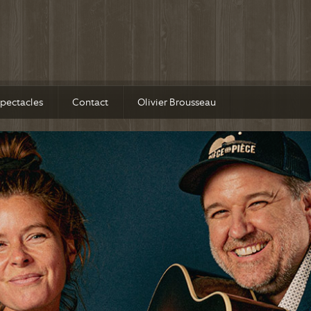
pectacles
Contact
Olivier Brousseau