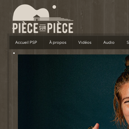
Accueil PSP
À propos
Vidéos
Audio
S