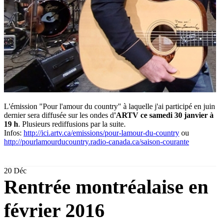
L'émission "Pour l'amour du country" à laquelle j'ai participé en juin
dernier sera diffusée sur les ondes d
'ARTV ce samedi 30 janvier à
19 h
. Plusieurs rediffusions par la suite.
Infos:
http://ici.artv.ca/emissions/pour-lamour-du-country
ou
http://pourlamourducountry.radio-canada.ca/saison-courante
20
Déc
Rentrée montréalaise en
février 2016