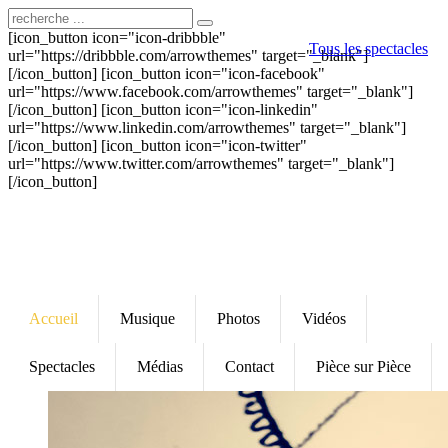
[icon_button icon="icon-dribbble"
Tous les spectacles
url="https://dribbble.com/arrowthemes" target="_blank"]
[/icon_button] [icon_button icon="icon-facebook"
url="https://www.facebook.com/arrowthemes" target="_blank"]
[/icon_button] [icon_button icon="icon-linkedin"
url="https://www.linkedin.com/arrowthemes" target="_blank"]
[/icon_button] [icon_button icon="icon-twitter"
url="https://www.twitter.com/arrowthemes" target="_blank"]
[/icon_button]
Accueil
Musique
Photos
Vidéos
Spectacles
Médias
Contact
Pièce sur Pièce