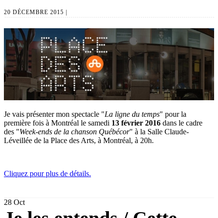
20 DÉCEMBRE 2015 |
Je vais présenter mon spectacle "
La ligne du temps
" pour la
première fois à Montréal le samedi
13 février 2016
dans le cadre
des "
Week-ends de la chanson Québécor
" à la Salle Claude-
Léveillée de la Place des Arts, à Montréal, à 20h.
Cliquez pour plus de détails.
28
Oct