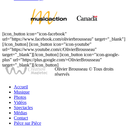
[icon_button icon="icon-facebook"
url="https://www.facebook.com/olivierbrousseau" target="_blank"]
[/icon_button] [icon_button icon="icon-youtube"
url="https://www.youtube.com/c/OlivierBrousseau"
target="_blank"][/icon_button] [icon_button icon="icon-google-
plus" url="https://plus.google.com/+OlivierBrousseau"
target="_blank"][/icon_button]
Olivier Brousseau © Tous droits
réservés
Accueil
Musique
Photos
Vidéos
Spectacles
Médias
Contact
Pièce sur Pièce