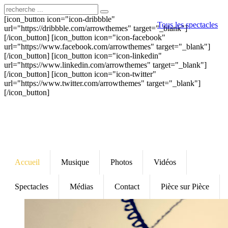
[icon_button icon="icon-dribbble"
Tous les spectacles
url="https://dribbble.com/arrowthemes" target="_blank"]
[/icon_button] [icon_button icon="icon-facebook"
url="https://www.facebook.com/arrowthemes" target="_blank"]
[/icon_button] [icon_button icon="icon-linkedin"
url="https://www.linkedin.com/arrowthemes" target="_blank"]
[/icon_button] [icon_button icon="icon-twitter"
url="https://www.twitter.com/arrowthemes" target="_blank"]
[/icon_button]
Accueil
Musique
Photos
Vidéos
Spectacles
Médias
Contact
Pièce sur Pièce