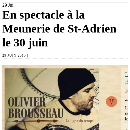
29
Jui
En spectacle à la
Meunerie de St-Adrien
le 30 juin
29 JUIN 2015 |