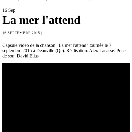
16
Sep
La mer l'attend
16 SEPTEMBRE 2015 |
Capsule vidéo de la chanson "La mer l'attend" tournée le 7
septembre 2015 à Deauville (Qc). Réalisation: Alex Lacasse. Prise
de son: David Élias