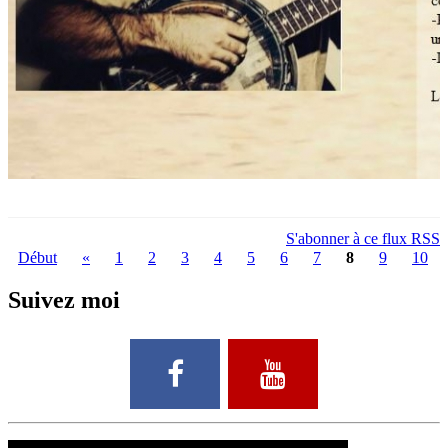
S'abonner à ce flux RSS
Début
«
1
2
3
4
5
6
7
8
9
10
Suivez moi