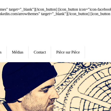
hemes" target="_blank"][/icon_button] [icon_button icon="icon-faceb
inkedin.com/arrowthemes" target="_blank"][/icon_button] [icon_button
s
Médias
Contact
Pièce sur Pièce