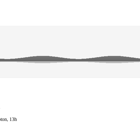
n
ton, 13h